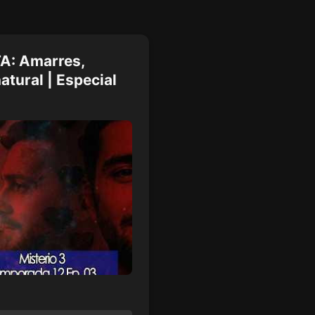
A: Amarres,
tural | Especial