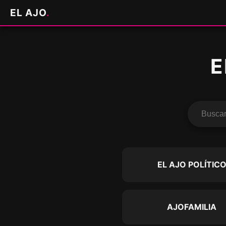
EL AJO
.
E
EL AJO POLÍTIC
AJOFAMILIA