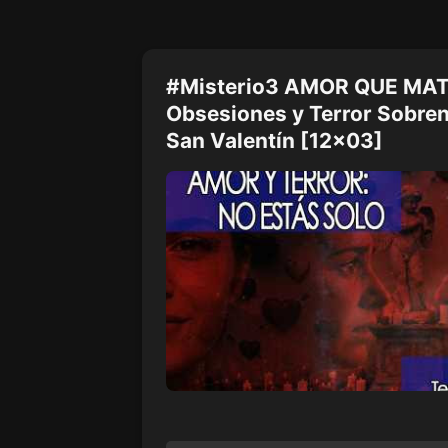
#Misterio3 AMOR QUE MAT
Obsesiones y Terror Sobrena
San Valentín [12x03]