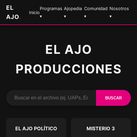
EL
Programas
Ajopedia
Comunidad
Nosotros
Inicio
AJO
.
▾
▾
▾
▾
EL AJO
PRODUCCIONES
BUSCAR
EL AJO POLÍTICO
MISTERIO 3