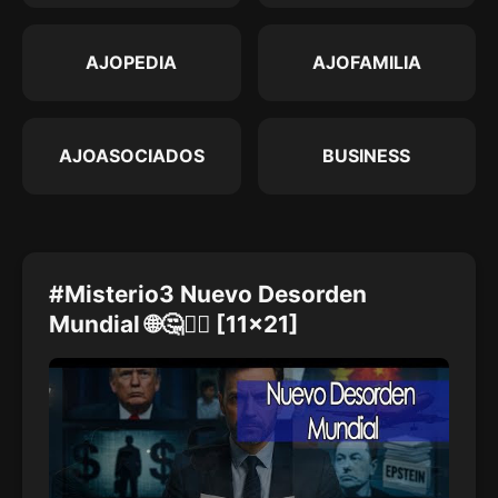
AJOPEDIA
AJOFAMILIA
AJOASOCIADOS
BUSINESS
#Misterio3 Nuevo Desorden
Mundial 🌐🤔🤷‍♂️ [11x21]