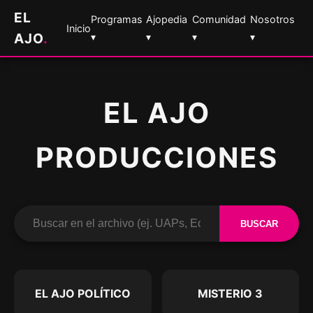
EL
Programas
Ajopedia
Comunidad
Nosotros
Inicio
AJO
.
▾
▾
▾
▾
EL AJO
PRODUCCIONES
BUSCAR
EL AJO POLÍTICO
MISTERIO 3