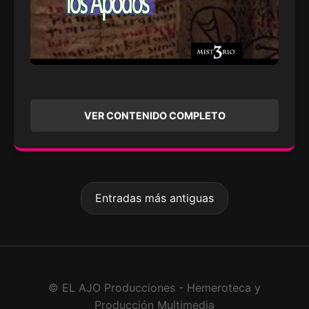
VER CONTENIDO COMPLETO
Entradas más antiguas
© EL AJO Producciones - Hemeroteca y
Producción Multimedia