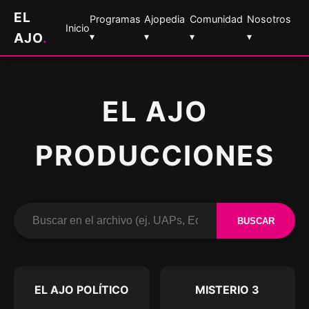
EL
Programas
Ajopedia
Comunidad
Nosotros
Inicio
AJO
.
▾
▾
▾
▾
EL AJO
PRODUCCIONES
BUSCAR
EL AJO POLÍTICO
MISTERIO 3