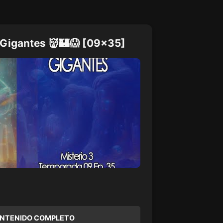
 Gigantes 👹🏰😱 [09x35]
ONTENIDO COMPLETO