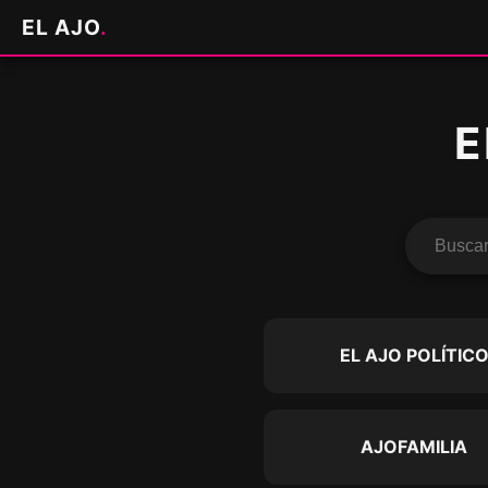
EL AJO
.
E
EL AJO POLÍTIC
AJOFAMILIA