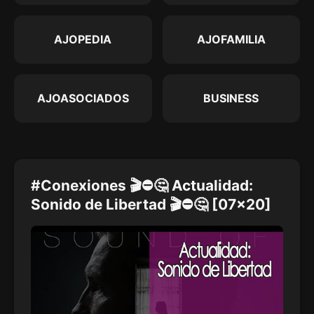
AJOPEDIA
AJOFAMILIA
AJOASOCIADOS
BUSINESS
#Conexiones 🎬⛔🤔 Actualidad:
Sonido de Libertad 🎬⛔🤔 [07x20]