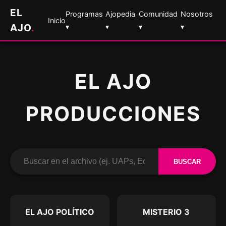
EL
Programas
Ajopedia
Comunidad
Nosotros
Inicio
AJO
.
▾
▾
▾
▾
EL AJO
PRODUCCIONES
BUSCAR
EL AJO POLÍTICO
MISTERIO 3