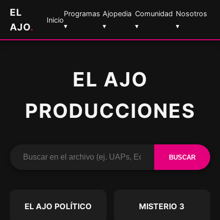
EL
Programas
Ajopedia
Comunidad
Nosotros
Inicio
AJO
.
▾
▾
▾
▾
EL AJO
PRODUCCIONES
BUSCAR
EL AJO POLÍTICO
MISTERIO 3