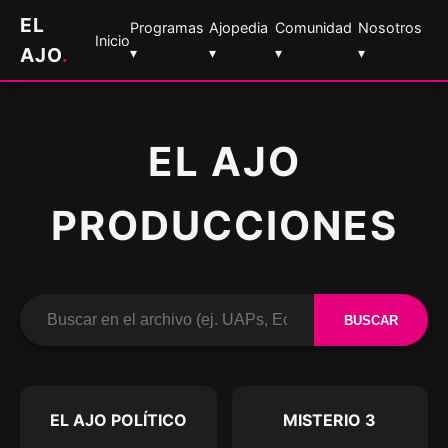
EL
Programas
Ajopedia
Comunidad
Nosotros
Inicio
AJO
.
▾
▾
▾
▾
EL AJO
PRODUCCIONES
BUSCAR
EL AJO POLÍTICO
MISTERIO 3