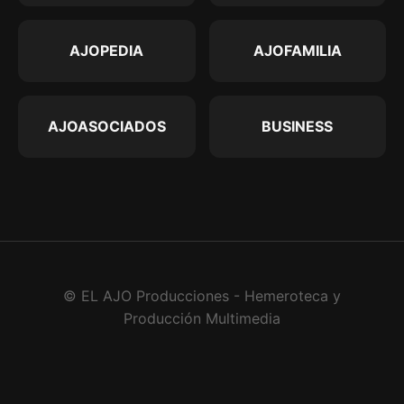
AJOPEDIA
AJOFAMILIA
AJOASOCIADOS
BUSINESS
© EL AJO Producciones - Hemeroteca y
Producción Multimedia