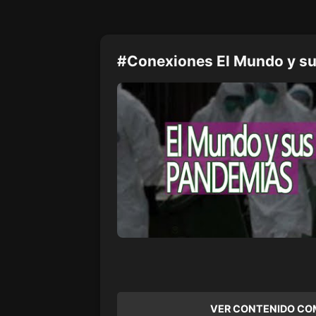
#Conexiones El Mundo y s
VER CONTENIDO CO