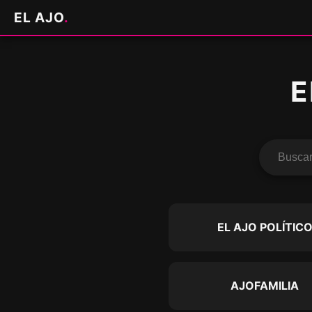
EL AJO
.
E
EL AJO POLÍTIC
AJOFAMILIA