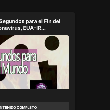
egundos para el Fin del
avirus, EUA-IR...
ONTENIDO COMPLETO