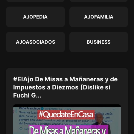
AJOPEDIA
AJOFAMILIA
AJOASOCIADOS
BUSINESS
#ElAjo De Misas a Mañaneras y de
Impuestos a Diezmos (Dislike si
Fuchi G...