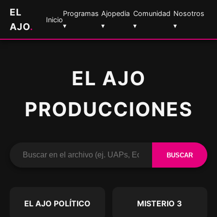
EL
Programas
Ajopedia
Comunidad
Nosotros
Inicio
AJO
.
▾
▾
▾
▾
EL AJO
PRODUCCIONES
BUSCAR
EL AJO POLÍTICO
MISTERIO 3