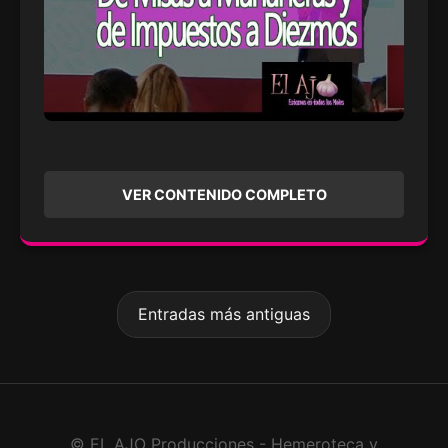
VER CONTENIDO COMPLETO
Entradas más antiguas
© EL AJO Producciones - Hemeroteca y