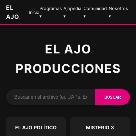
EL
Programas
Ajopedia
Comunidad
Nosotros
Inicio
AJO
.
▾
▾
▾
▾
EL AJO
PRODUCCIONES
BUSCAR
EL AJO POLÍTICO
MISTERIO 3