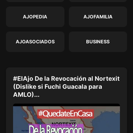
AJOPEDIA
AJOFAMILIA
AJOASOCIADOS
BUSINESS
#ElAjo De la Revocación al Nortexit
(Dislike si Fuchi Guacala para
AMLO)...