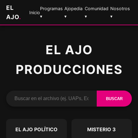
EL
Programas
Ajopedia
Comunidad
Nosotros
Inicio
AJO
.
▾
▾
▾
▾
EL AJO
PRODUCCIONES
BUSCAR
EL AJO POLÍTICO
MISTERIO 3