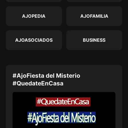
AJOPEDIA
AJOFAMILIA
AJOASOCIADOS
BUSINESS
#AjoFiesta del Misterio
#QuedateEnCasa