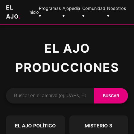
EL
Programas
Ajopedia
Comunidad
Nosotros
Inicio
AJO
.
▾
▾
▾
▾
EL AJO
PRODUCCIONES
BUSCAR
EL AJO POLÍTICO
MISTERIO 3