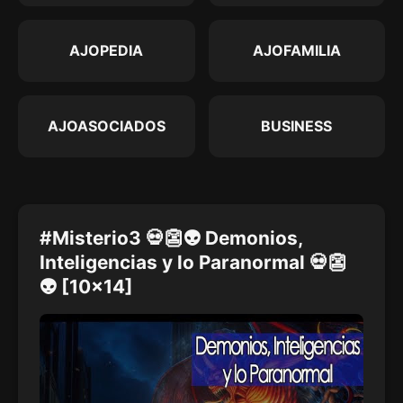
AJOPEDIA
AJOFAMILIA
AJOASOCIADOS
BUSINESS
#Misterio3 💀👺👽 Demonios,
Inteligencias y lo Paranormal 💀👺
👽 [10x14]