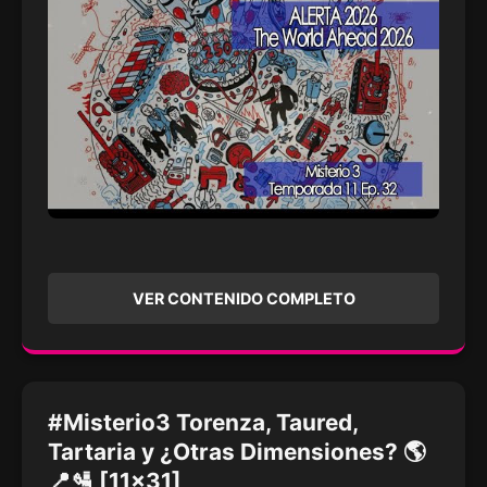
VER CONTENIDO COMPLETO
#Misterio3 Torenza, Taured,
Tartaria y ¿Otras Dimensiones? 🌎
📍🛂 [11x31]