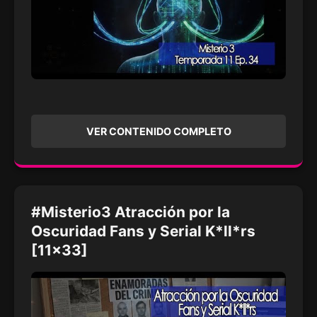
VER CONTENIDO COMPLETO
#Misterio3 Atracción por la
Oscuridad Fans y Serial K*ll*rs
[11x33]