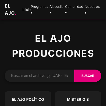
EL
Programas
Ajopedia
Comunidad
Nosotros
Inicio
AJO
.
▾
▾
▾
▾
EL AJO
PRODUCCIONES
BUSCAR
EL AJO POLÍTICO
MISTERIO 3