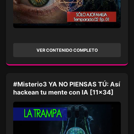
VER CONTENIDO COMPLETO
#Misterio3 YA NO PIENSAS TÚ: Así
hackean tu mente con IA [11x34]