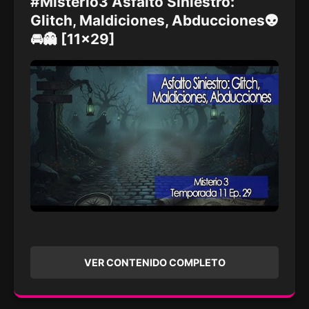
#Misterio3 Asfalto Siniestro:
Glitch, Maldiciones, Abducciones👽
🚘👻 [11x29]
VER CONTENIDO COMPLETO