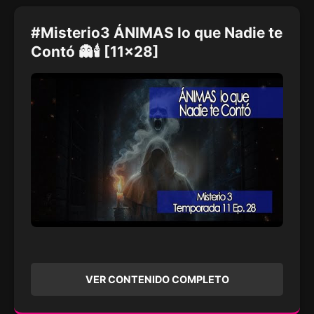
#Misterio3 ÁNIMAS lo que Nadie te
Contó 👻🕯️ [11x28]
VER CONTENIDO COMPLETO