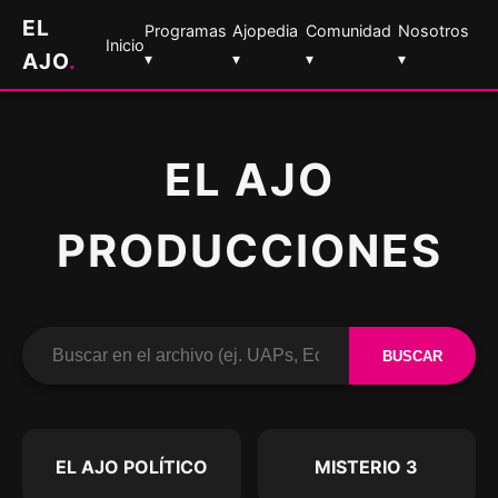
EL
Programas
Ajopedia
Comunidad
Nosotros
Inicio
AJO
.
▾
▾
▾
▾
EL AJO
PRODUCCIONES
BUSCAR
EL AJO POLÍTICO
MISTERIO 3