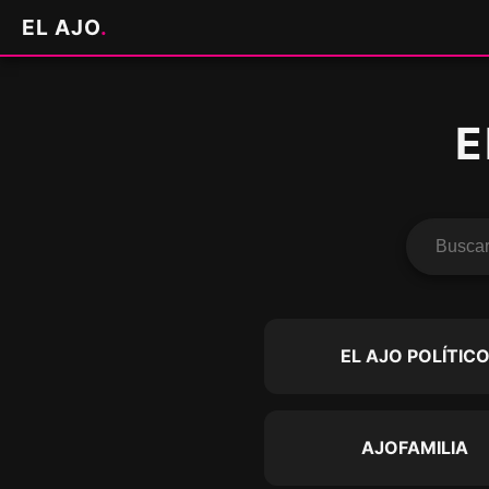
EL AJO
.
E
EL AJO POLÍTIC
AJOFAMILIA