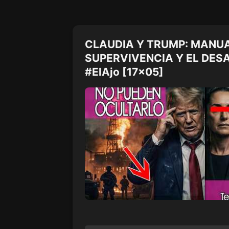
CLAUDIA Y TRUMP: MANUA
SUPERVIVENCIA Y EL DES
#ElAjo [17x05]