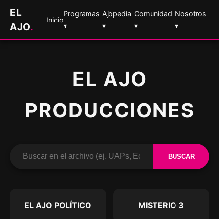
EL
Programas
Ajopedia
Comunidad
Nosotros
Inicio
AJO
.
▾
▾
▾
▾
EL AJO
PRODUCCIONES
BUSCAR
EL AJO POLÍTICO
MISTERIO 3