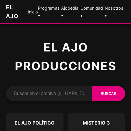
EL
Programas
Ajopedia
Comunidad
Nosotros
Inicio
AJO
.
▾
▾
▾
▾
EL AJO
PRODUCCIONES
BUSCAR
EL AJO POLÍTICO
MISTERIO 3