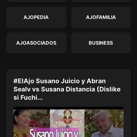
AJOPEDIA
AJOFAMILIA
AJOASOCIADOS
BUSINESS
#ElAjo Susano Juicio y Abran
Sealv vs Susana Distancia (Dislike
si Fuchi...