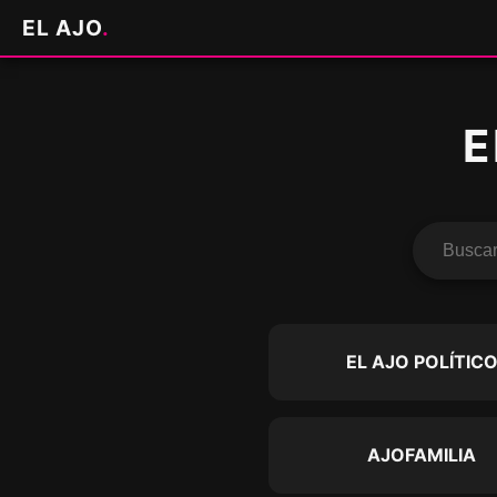
EL AJO
.
E
EL AJO POLÍTIC
AJOFAMILIA