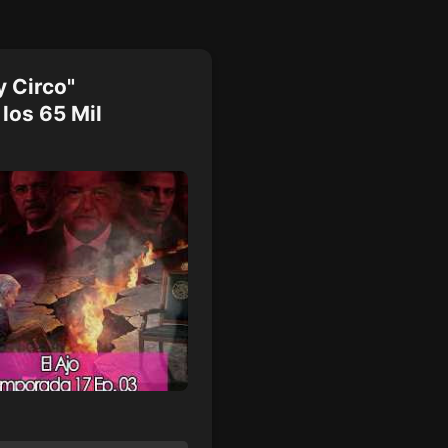
y Circo"
 los 65 Mil