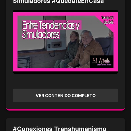
Simuladores #QuédateEnCasa
VER CONTENIDO COMPLETO
#Conexiones Transhumanismo