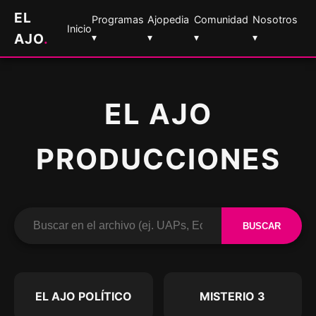
EL
Programas
Ajopedia
Comunidad
Nosotros
Inicio
AJO
.
▾
▾
▾
▾
EL AJO
PRODUCCIONES
BUSCAR
EL AJO POLÍTICO
MISTERIO 3