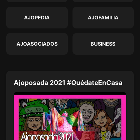
AJOPEDIA
AJOFAMILIA
AJOASOCIADOS
BUSINESS
Ajoposada 2021 #QuédateEnCasa