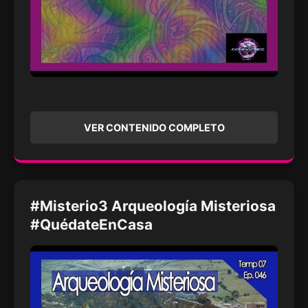
VER CONTENIDO COMPLETO
#Misterio3 Arqueología Misteriosa
#QuédateEnCasa