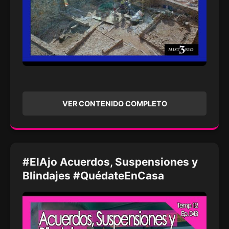
VER CONTENIDO COMPLETO
#ElAjo Acuerdos, Suspensiones y
Blindajes #QuédateEnCasa