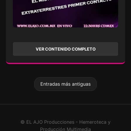
VER CONTENIDO COMPLETO
Entradas más antiguas
© EL AJO Producciones - Hemeroteca y
Producción Multimedia