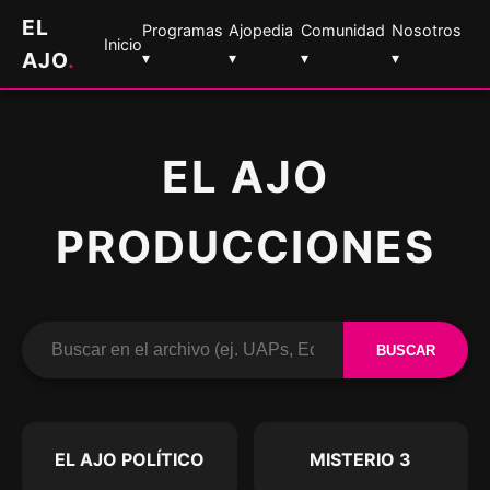
EL
Programas
Ajopedia
Comunidad
Nosotros
Inicio
AJO
.
▾
▾
▾
▾
EL AJO
PRODUCCIONES
BUSCAR
EL AJO POLÍTICO
MISTERIO 3