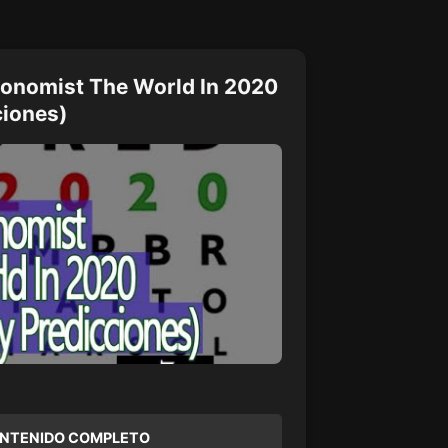
conomist The World In 2020
ciones)
ONTENIDO COMPLETO