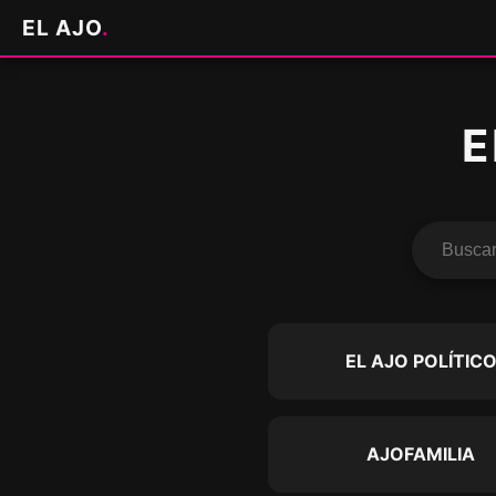
EL AJO
.
E
EL AJO POLÍTIC
AJOFAMILIA