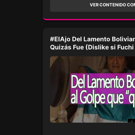
VER CONTENIDO CO
#ElAjo Del Lamento Bolivia
Quizás Fue (Dislike si Fuchi 