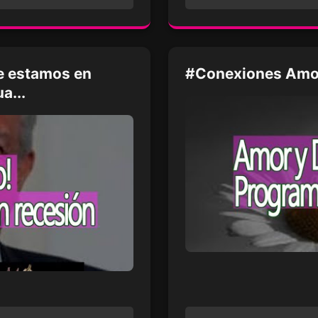
ue estamos en
#Conexiones Amor
a...