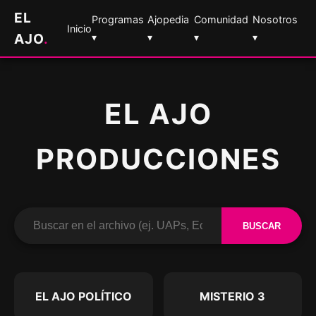
EL
Programas
Ajopedia
Comunidad
Nosotros
Inicio
AJO
.
▾
▾
▾
▾
EL AJO
PRODUCCIONES
BUSCAR
EL AJO POLÍTICO
MISTERIO 3