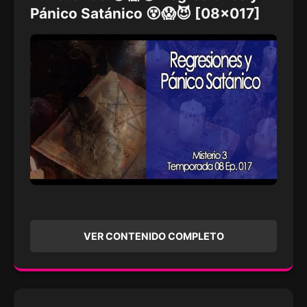
Pánico Satánico 😵😱😈 [08x017]
VER CONTENIDO COMPLETO