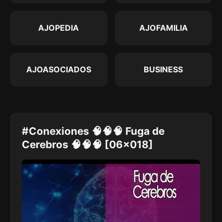
AJOPEDIA
AJOFAMILIA
AJOASOCIADOS
BUSINESS
#Conexiones 🧠🧠🧠 Fuga de
Cerebros 🧠🧠🧠 [06x018]