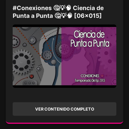
#Conexiones 🤔💡🧠 Ciencia de
Punta a Punta 🤔💡🧠 [06x015]
VER CONTENIDO COMPLETO