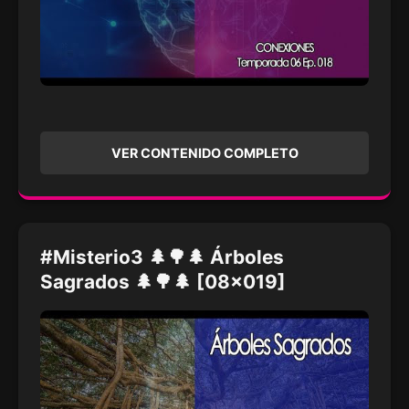
VER CONTENIDO COMPLETO
#Misterio3 🌲🌳🌲 Árboles
Sagrados 🌲🌳🌲 [08x019]