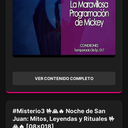
VER CONTENIDO COMPLETO
#Misterio3 🤟🙏🔥 Noche de San
Juan: Mitos, Leyendas y Rituales 🤟
🙏🔥 [08x018]