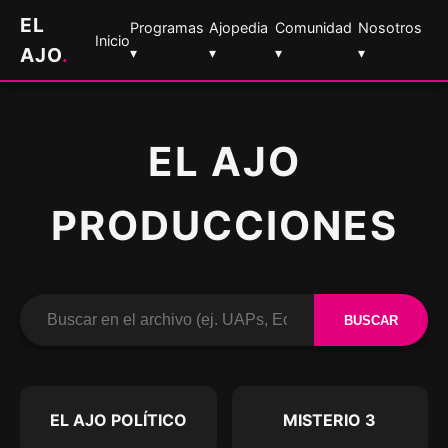
EL
Programas
Ajopedia
Comunidad
Nosotros
Inicio
AJO
.
▾
▾
▾
▾
EL AJO
PRODUCCIONES
BUSCAR
EL AJO POLÍTICO
MISTERIO 3