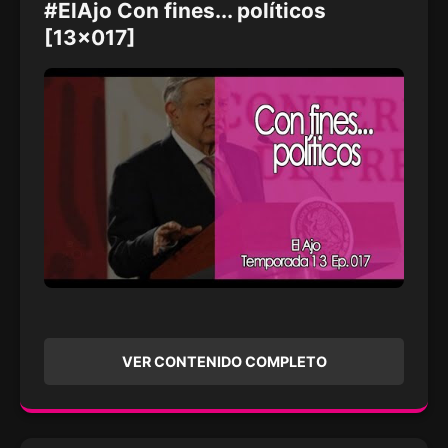
#ElAjo Con fines... políticos
[13x017]
VER CONTENIDO COMPLETO