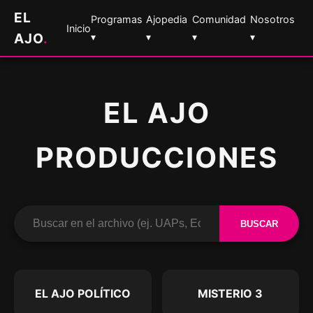
EL
Programas
Ajopedia
Comunidad
Nosotros
Inicio
AJO
.
▾
▾
▾
▾
EL AJO
PRODUCCIONES
BUSCAR
EL AJO POLÍTICO
MISTERIO 3