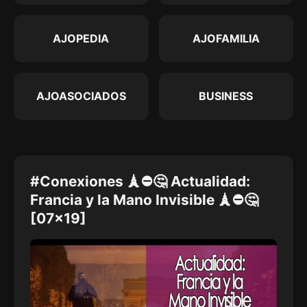
AJOPEDIA
AJOFAMILIA
AJOASOCIADOS
BUSINESS
#Conexiones 🗼⛔🤔 Actualidad:
Francia y la Mano Invisible 🗼⛔🤔
[07x19]