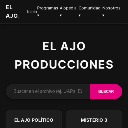
EL
Programas
Ajopedia
Comunidad
Nosotros
Inicio
AJO
.
▾
▾
▾
▾
EL AJO
PRODUCCIONES
BUSCAR
EL AJO POLÍTICO
MISTERIO 3