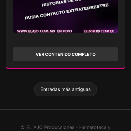
VER CONTENIDO COMPLETO
Entradas más antiguas
© EL AJO Producciones - Hemeroteca y