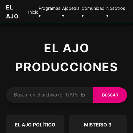
EL
Programas
Ajopedia
Comunidad
Nosotros
Inicio
AJO
.
▾
▾
▾
▾
EL AJO
PRODUCCIONES
BUSCAR
EL AJO POLÍTICO
MISTERIO 3