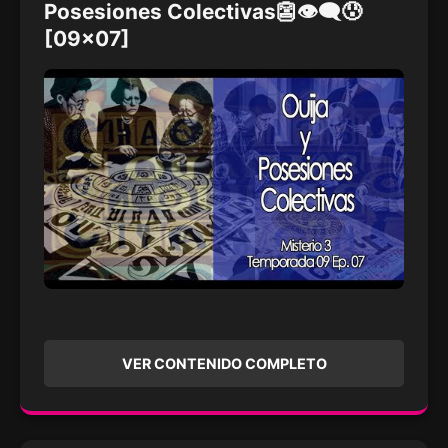
Posesiones Colectivas👺👁‍🗨😰
[09x07]
VER CONTENIDO COMPLETO