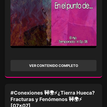
VER CONTENIDO COMPLETO
#Conexiones 🚧🌍⚡¿Tierra Hueca?
Fracturas y Fenómenos 🚧🌍⚡
[07x07]