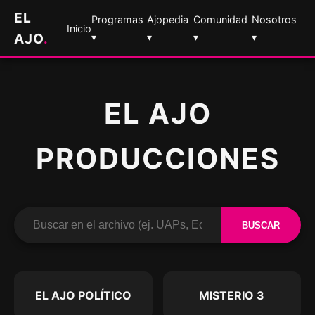
EL
Programas
Ajopedia
Comunidad
Nosotros
Inicio
AJO
.
▾
▾
▾
▾
EL AJO
PRODUCCIONES
BUSCAR
EL AJO POLÍTICO
MISTERIO 3