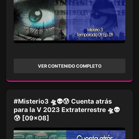
VER CONTENIDO COMPLETO
#Misterio3 🛸👽😰 Cuenta atrás
para la V 2023 Extraterrestre 🛸👽
😰 [09x08]