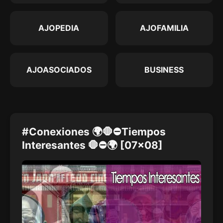
AJOPEDIA
AJOFAMILIA
AJOASOCIADOS
BUSINESS
#Conexiones 🌍🛑⛔Tiempos
Interesantes 🛑⛔🌍 [07x08]