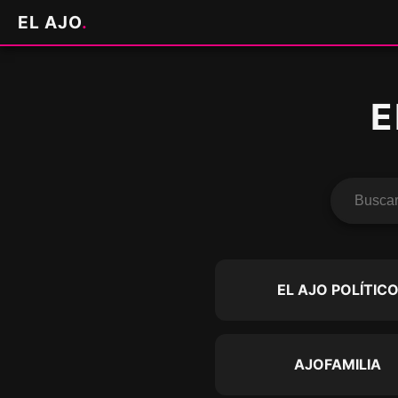
EL AJO
.
E
EL AJO POLÍTIC
AJOFAMILIA