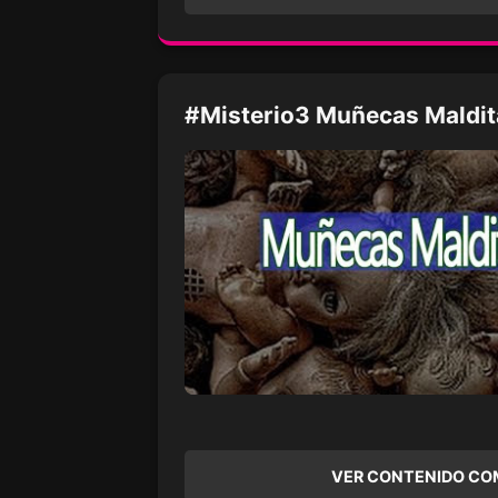
#Misterio3 Muñecas Maldit
VER CONTENIDO CO