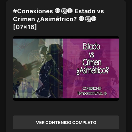
#Conexiones 🛑🤔🛑 Estado vs
Crimen ¿Asimétrico? 🛑🤔🛑
[07x16]
VER CONTENIDO COMPLETO