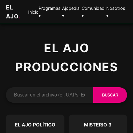
EL
Programas
Ajopedia
Comunidad
Nosotros
Inicio
AJO
.
▾
▾
▾
▾
EL AJO
PRODUCCIONES
BUSCAR
EL AJO POLÍTICO
MISTERIO 3