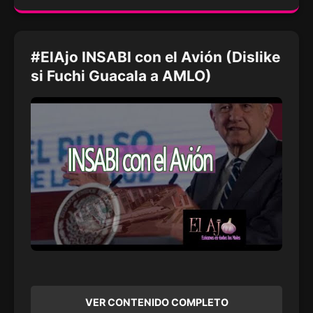
#ElAjo INSABI con el Avión (Dislike
si Fuchi Guacala a AMLO)
VER CONTENIDO COMPLETO