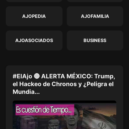
AJOPEDIA
AJOFAMILIA
AJOASOCIADOS
BUSINESS
#ElAjo 🔴 ALERTA MÉXICO: Trump,
el Hackeo de Chronos y ¿Peligra el
Mundia...