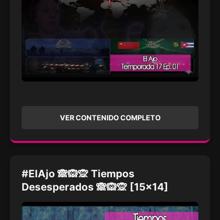
VER CONTENIDO COMPLETO
#ElAjo 🙈🙉🙊 Tiempos
Desesperados 🙈🙉🙊 [15x14]