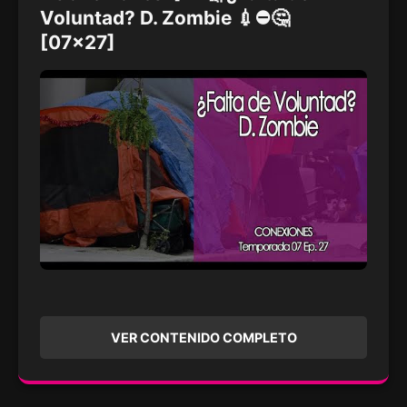
Voluntad? D. Zombie 💉⛔🤔
[07x27]
VER CONTENIDO COMPLETO