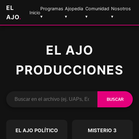
EL
Programas
Ajopedia
Comunidad
Nosotros
Inicio
AJO
.
▾
▾
▾
▾
EL AJO
PRODUCCIONES
BUSCAR
EL AJO POLÍTICO
MISTERIO 3