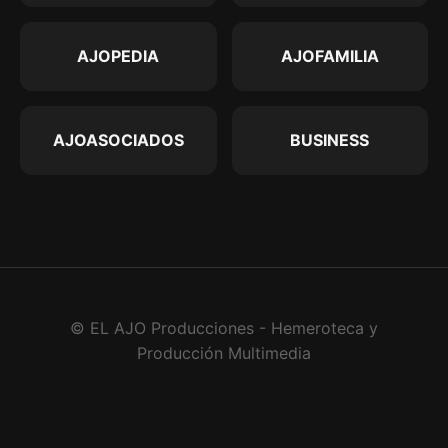
AJOPEDIA
AJOFAMILIA
AJOASOCIADOS
BUSINESS
© EL AJO Producciones - Hemeroteca y
Producción Multimedia