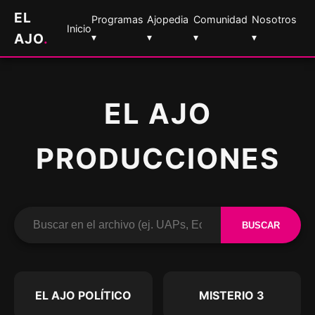
EL
Programas
Ajopedia
Comunidad
Nosotros
Inicio
AJO
.
▾
▾
▾
▾
EL AJO
PRODUCCIONES
BUSCAR
EL AJO POLÍTICO
MISTERIO 3