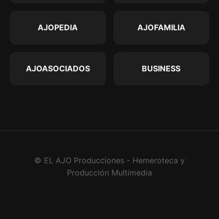
AJOPEDIA
AJOFAMILIA
AJOASOCIADOS
BUSINESS
© EL AJO Producciones - Hemeroteca y
Producción Multimedia