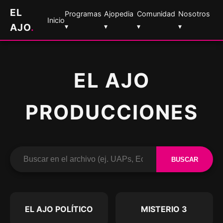
EL
Programas
Ajopedia
Comunidad
Nosotros
Inicio
AJO
.
▾
▾
▾
▾
EL AJO
PRODUCCIONES
BUSCAR
EL AJO POLÍTICO
MISTERIO 3