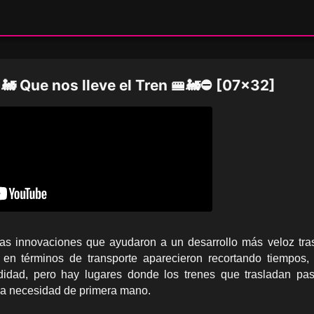
 Que nos lleve el Tren 🚝🚂⛔ [07x32]
las innovaciones que ayudaron a un desarrollo más veloz tra
en términos de transporte aparecieron recortando tiempos,
idad, pero hay lugares donde los trenes que trasladan pa
una necesidad de primera mano.