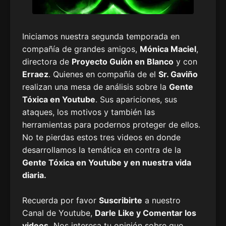
Iniciamos nuestra segunda temporada en
compañía de grandes amigos,
Mónica Maciel
,
directora de
Proyecto Guión en Blanco
y con
Erraez
. Quienes en compañía de el
Sr. Gaviño
realizan una mesa de análisis sobre la
Gente
Tóxica en Youtube
. Sus apariciones, sus
ataques, los motivos y también las
herramientas para podernos proteger de ellos.
No te pierdas estos tres videos en donde
desarrollamos la temática en contra de la
Gente Tóxica en Youtube y en nuestra vida
diaria.
Recuerda por favor
Suscribirte
a nuestro
Canal de Youtube,
Darle Like y Comentar los
videos.
Nos interesa tu opinión sobre que