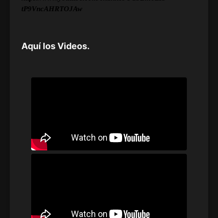
tP9VncAHRTOJAw
Aquí los Videos.