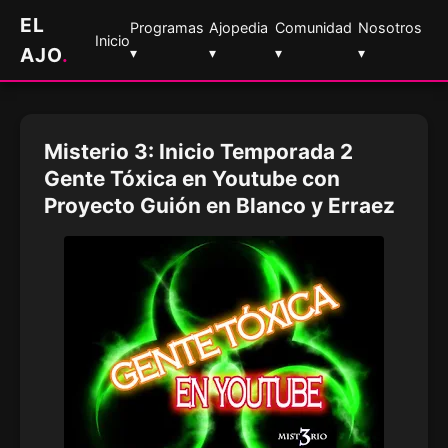
EL
Programas
Ajopedia
Comunidad
Nosotros
Inicio
AJO
.
▾
▾
▾
▾
Misterio 3: Inicio Temporada 2
Gente Tóxica en Youtube con
Proyecto Guión en Blanco y Erraez