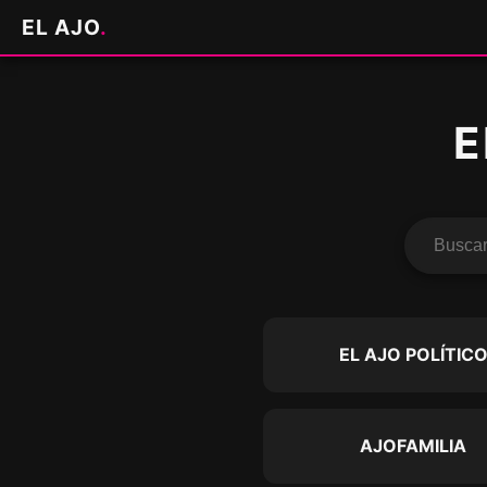
EL AJO
.
E
EL AJO POLÍTIC
AJOFAMILIA