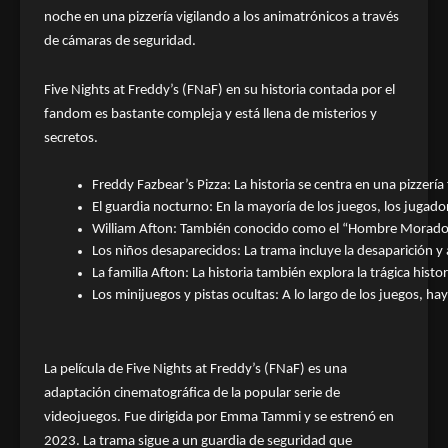
noche en una pizzería vigilando a los animatrónicos a través
de cámaras de seguridad.
Five Nights at Freddy’s (FNaF) en su historia contada por el
fandom es bastante compleja y está llena de misterios y
secretos.
Freddy Fazbear’s Pizza: La historia se centra en una pizzerí
El guardia nocturno: En la mayoría de los juegos, los juga
William Afton: También conocido como el “Hombre Morado”, es
Los niños desaparecidos: La trama incluye la desaparición y
La familia Afton: La historia también explora la trágica hist
Los minijuegos y pistas ocultas: A lo largo de los juegos, ha
La película de Five Nights at Freddy’s (FNaF) es una
adaptación cinematográfica de la popular serie de
videojuegos. Fue dirigida por Emma Tammi y se estrenó en
2023. La trama sigue a un guardia de seguridad que