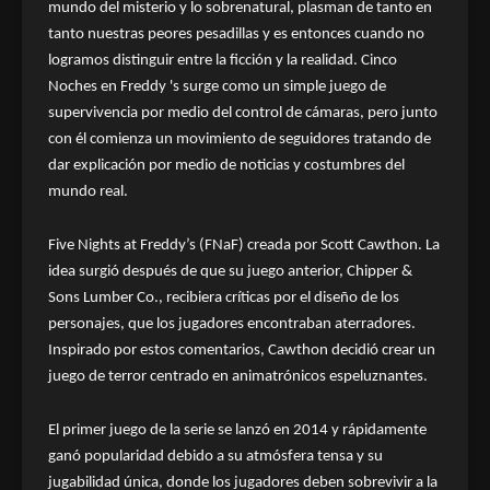
mundo del misterio y lo sobrenatural, plasman de tanto en
tanto nuestras peores pesadillas y es entonces cuando no
logramos distinguir entre la ficción y la realidad. Cinco
Noches en Freddy 's surge como un simple juego de
supervivencia por medio del control de cámaras, pero junto
con él comienza un movimiento de seguidores tratando de
dar explicación por medio de noticias y costumbres del
mundo real.
Five Nights at Freddy’s (FNaF) creada por Scott Cawthon. La
idea surgió después de que su juego anterior, Chipper &
Sons Lumber Co., recibiera críticas por el diseño de los
personajes, que los jugadores encontraban aterradores.
Inspirado por estos comentarios, Cawthon decidió crear un
juego de terror centrado en animatrónicos espeluznantes.
El primer juego de la serie se lanzó en 2014 y rápidamente
ganó popularidad debido a su atmósfera tensa y su
jugabilidad única, donde los jugadores deben sobrevivir a la