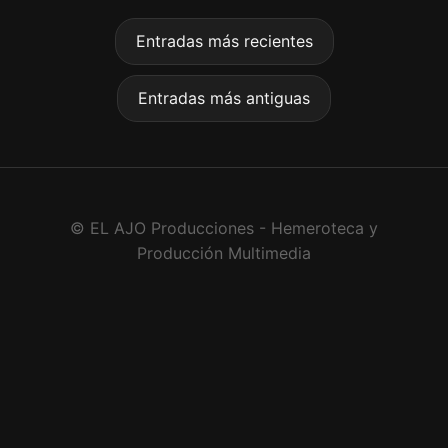
Entradas más recientes
Entradas más antiguas
© EL AJO Producciones - Hemeroteca y
Producción Multimedia