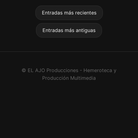
Entradas más recientes
Entradas más antiguas
© EL AJO Producciones - Hemeroteca y
Producción Multimedia