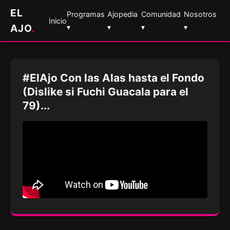
EL
Programas
Ajopedia
Comunidad
Nosotros
Inicio
AJO
.
▾
▾
▾
▾
#ElAjo Con las Alas hasta el Fondo
(Dislike si Fuchi Guacala para el
79)...