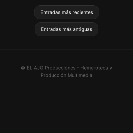
Entradas más recientes
Entradas más antiguas
© EL AJO Producciones - Hemeroteca y
Producción Multimedia