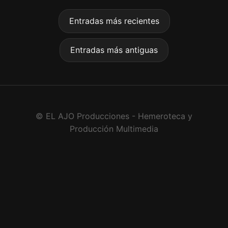
Entradas más recientes
Entradas más antiguas
© EL AJO Producciones - Hemeroteca y
Producción Multimedia