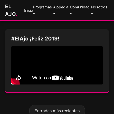
EL
Programas
Ajopedia
Comunidad
Nosotros
Inicio
AJO
.
▾
▾
▾
▾
#ElAjo ¡Feliz 2019!
Entradas más recientes